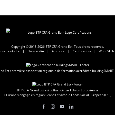
Copyright © 2018-2026 BTP CFA Grand Est. Tous droits réservés.
ous rejoindre
|
Plan du site
|
A propos
|
Certifications
|
WorldSkills
d Est : première association régionale de formation accréditée buildingSMART 
BTP CFA Grand Est est cofinancé par l'Union Européenne
L'Europe s'engage en région Grand Est avec le Fonds Social Européen (FSE)
Facebook
Instagram
YouTube
LinkedIn