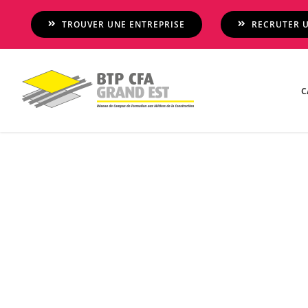
Passer
TROUVER UNE ENTREPRISE
RECRUTER U
au
contenu
C