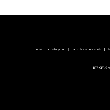
Trouver une entreprise
|
Recruter un apprenti
|
N
BTP CFA Gran