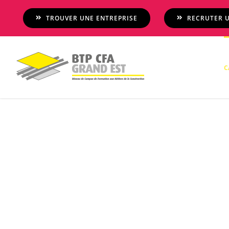
Passer
TROUVER UNE ENTREPRISE
RECRUTER U
au
contenu
C