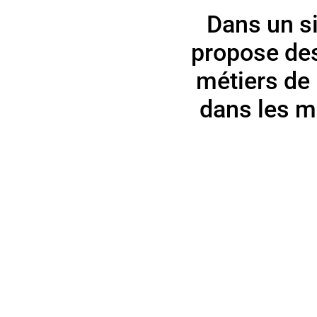
Dans un s
propose des
métiers de 
dans les m