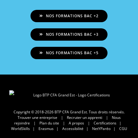
NOS FORMATIONS BAC +2
NOS FORMATIONS BAC +3
NOS FORMATIONS BAC +5
Copyright © 2018-2026 BTP CFA Grand Est. Tous droits réservés.
Trouver une entreprise
|
Recruter un apprenti
|
Nous
rejoindre
|
Plan du site
|
A propos
|
Certifications
|
WorldSkills
|
Erasmus
|
Accessibilité
|
NetYParéo
|
CGU