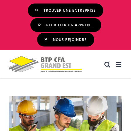
Passer
TROUVER UNE ENTREPRISE
au
contenu
RECRUTER UN APPRENTI
NOUS REJOINDRE