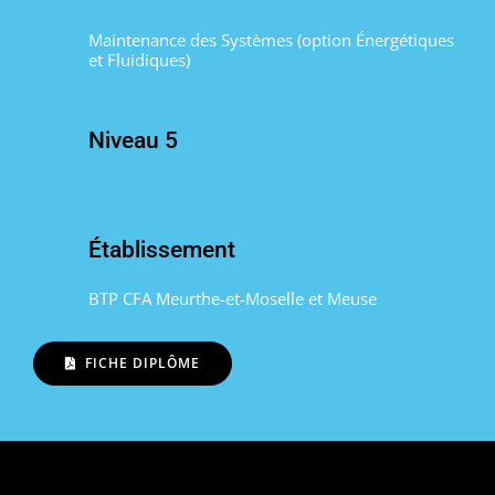
Maintenance des Systèmes (option Énergétiques
et Fluidiques)
Niveau 5
Établissement
BTP CFA Meurthe-et-Moselle et Meuse
FICHE DIPLÔME