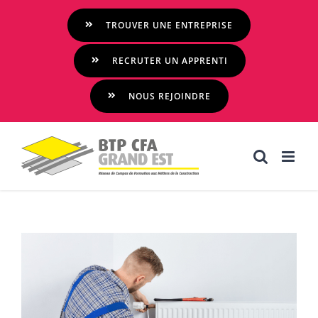
Passer
TROUVER UNE ENTREPRISE
au
contenu
RECRUTER UN APPRENTI
NOUS REJOINDRE