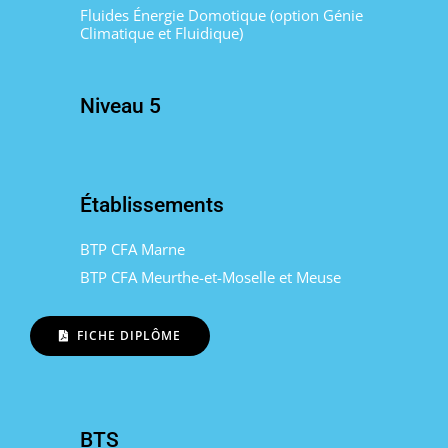
Fluides Énergie Domotique (option Génie
Climatique et Fluidique)
Niveau 5
Établissements
BTP CFA Marne
BTP CFA Meurthe-et-Moselle et Meuse
FICHE DIPLÔME
BTS