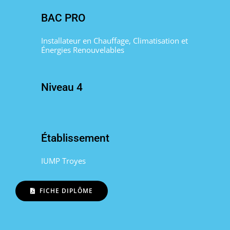
BAC PRO
Installateur en Chauffage, Climatisation et
Énergies Renouvelables
Niveau 4
Établissement
IUMP Troyes
FICHE DIPLÔME