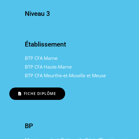
Niveau 3
Établissement
BTP CFA Marne
BTP CFA Haute-Marne
BTP CFA Meurthe-et-Moselle et Meuse
FICHE DIPLÔME
BP