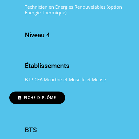
Technicien en Énergies Renouvelables (option
Énergie Thermique)
Niveau 4
Établissements
BTP CFA Meurthe-et-Moselle et Meuse
FICHE DIPLÔME
BTS