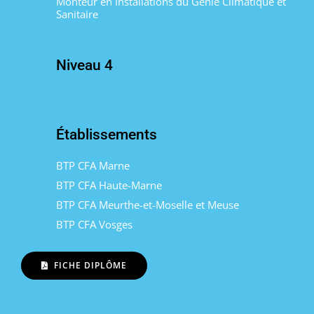
Monteur en Installations du Génie Climatique et
Sanitaire
Niveau 4
Établissements
BTP CFA Marne
BTP CFA Haute-Marne
BTP CFA Meurthe-et-Moselle et Meuse
BTP CFA Vosges
FICHE DIPLÔME