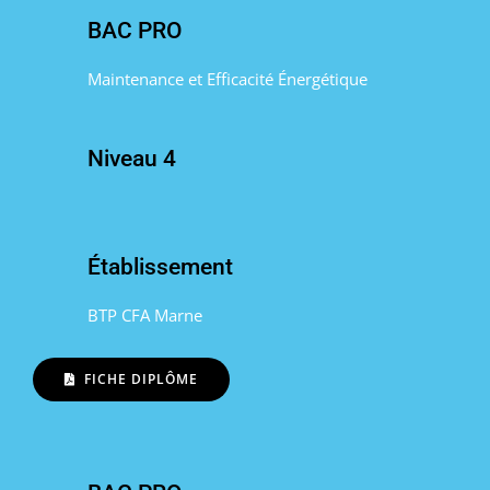
BAC PRO
Maintenance et Efficacité Énergétique
Niveau 4
Établissement
BTP CFA Marne
FICHE DIPLÔME