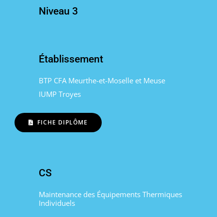
Niveau 3
Établissement
BTP CFA Meurthe-et-Moselle et Meuse
IUMP Troyes
FICHE DIPLÔME
CS
Maintenance des Équipements Thermiques
Individuels