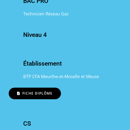
BAC PRO
Technicien Réseau Gaz
Niveau 4
Établissement
BTP CFA Meurthe-et-Moselle et Meuse
FICHE DIPLÔME
CS