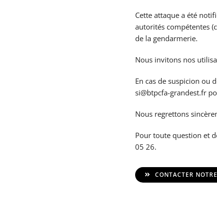
Cette attaque a été noti
autorités compétentes (
de la gendarmerie.
Nous invitons nos utilis
En cas de suspicion ou d
si@btpcfa-grandest.fr pou
Nous regrettons sincèreme
Pour toute question et 
05 26.
CONTACTER NOTRE