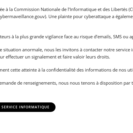
fiée à la Commission Nationale de l’Informatique et des Libertés (C
cybermaveillance.gouv). Une plainte pour cyberattaque a égalem
ateurs à la plus grande vigilance face au risque d’emails, SMS ou 
e situation anormale, nous les invitons à contacter notre service 
r effectuer un signalement et faire valoir leurs droits.
nt cette atteinte à la confidentialité des informations de nos uti
demande de renseignements, nous nous tenons à disposition par 
 SERVICE INFORMATIQUE