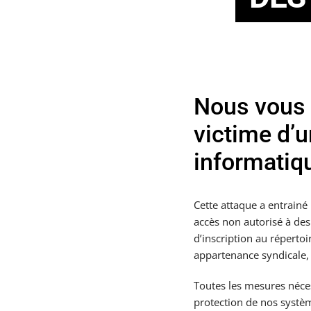
Nous vous 
victime d’
informatiq
Cette attaque a entrain
accès non autorisé à des
d’inscription au réperto
appartenance syndicale,
Toutes les mesures néces
protection de nos systè