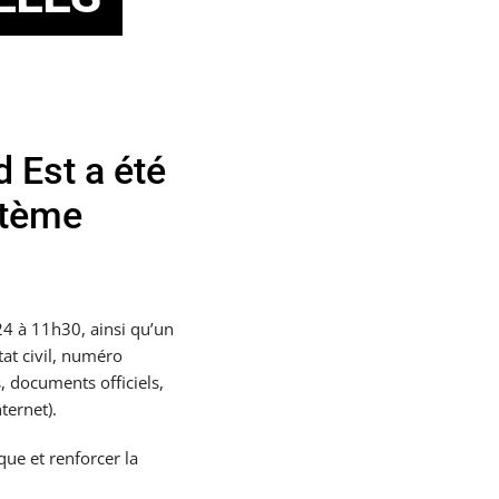
 Est a été
stème
24 à 11h30, ainsi qu’un
tat civil, numéro
, documents officiels,
ternet).
ue et renforcer la