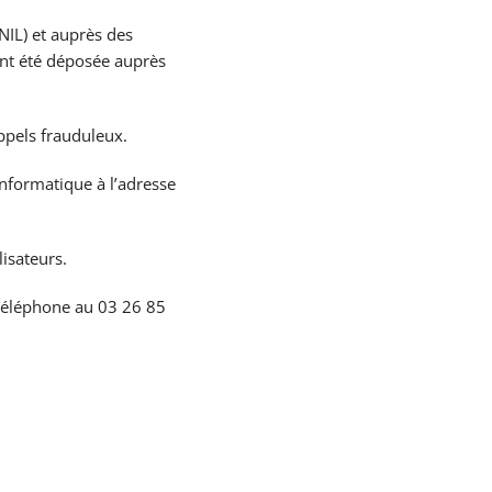
NIL) et auprès des
ent été déposée auprès
appels frauduleux.
informatique à l’adresse
lisateurs.
téléphone au 03 26 85