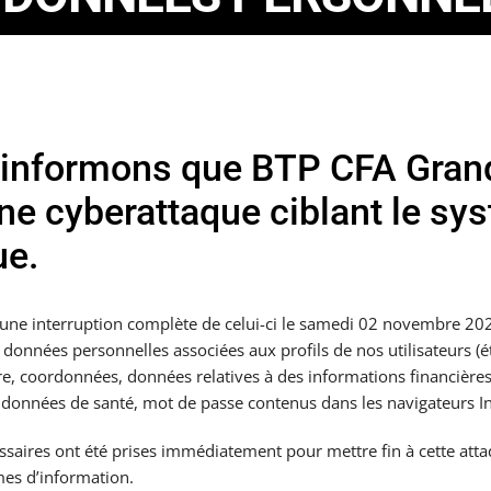
informons que BTP CFA Grand
une cyberattaque ciblant le sy
ue.
é une interruption complète de celui-ci le samedi 02 novembre 20
 données personnelles associées aux profils de nos utilisateurs (é
ire, coordonnées, données relatives à des informations financières
 données de santé, mot de passe contenus dans les navigateurs In
saires ont été prises immédiatement pour mettre fin à cette attaq
mes d’information.